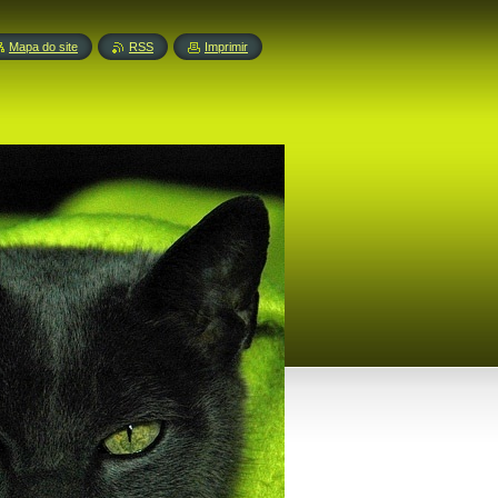
Mapa do site
RSS
Imprimir