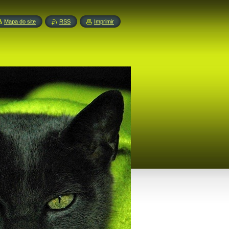
Mapa do site
RSS
Imprimir