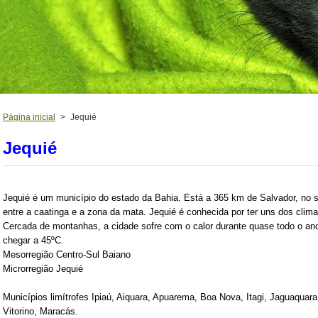
Página inicial
>
Jequié
Jequié
Jequié é um município do estado da Bahia. Está a 365 km de Salvador, no s
entre a caatinga e a zona da mata. Jequié é conhecida por ter uns dos climas
Cercada de montanhas, a cidade sofre com o calor durante quase todo o an
chegar a 45ºC.
Mesorregião Centro-Sul Baiano
Microrregião Jequié
Municípios limítrofes Ipiaú, Aiquara, Apuarema, Boa Nova, Itagi, Jaguaquara
Vitorino, Maracás.