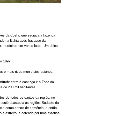
ves da Costa, que sediava a fazenda
iado na Bahia após fracasso da
os herdeiros em vários lotes. Um deles
em 1897.
es e mais ricos municípios baianos.
ítrofe entre a caatinga e a Zona da
e de 200 mil habitantes.
tes de todos os cantos da região, no
Jequié abastecia as regiões Sudeste da
cia como centro de comércio, a então
 e estreito, e cercado por uma extensa