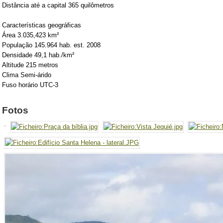
Distância até a capital 365 quilômetros
Características geográficas
Área 3.035,423 km²
População 145.964 hab. est. 2008
Densidade 49,1 hab./km²
Altitude 215 metros
Clima Semi-árido
Fuso horário UTC-3
Fotos