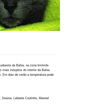
udoeste da Bahia, na zona limítrofe
 mais inóspitos do interior da Bahia.
o. Em dias de verão a temperatura pode
, Jitaúna, Lafaiete Coutinho, Manoel