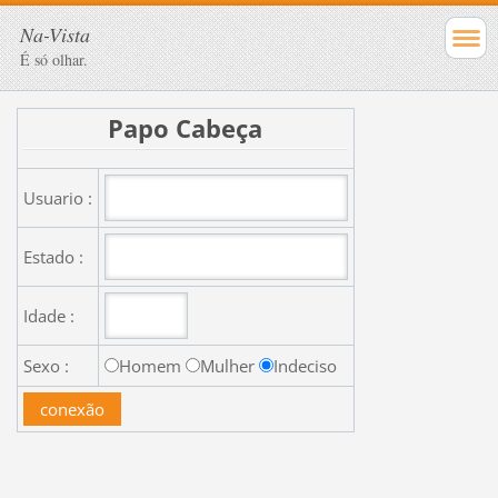
Na-Vista
É só olhar.
Papo Cabeça
Usuario :
Estado :
Idade :
Sexo :
Homem
Mulher
Indeciso