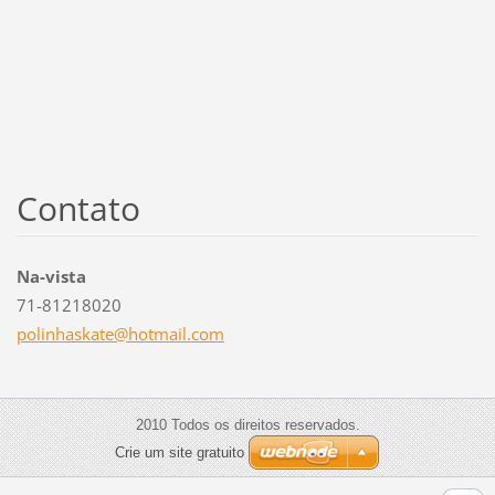
Contato
Na-vista
71-81218020
polinhas
kate@hot
mail.com
2010 Todos os direitos reservados.
Crie um site gratuito