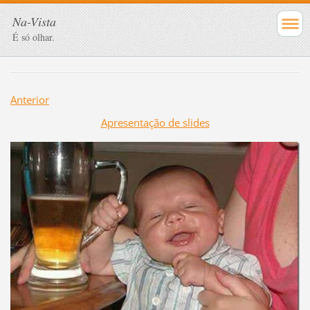
Na-Vista
É só olhar.
Anterior
Apresentação de slides